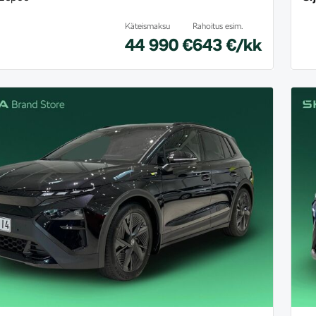
Käteismaksu
Rahoitus esim.
44 990 €
643 €/kk