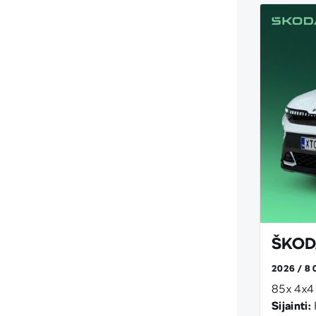
ŠKODA
2026
8 
85x 4x4
Sijainti: