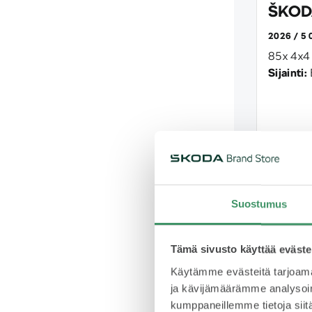
ŠKODA
2026
5 
85x 4x4
Sijainti:
Suostumus
Tämä sivusto käyttää eväste
Käytämme evästeitä tarjoama
ja kävijämäärämme analysoim
kumppaneillemme tietoja siitä