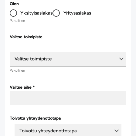
Olen
Yksityisasiakas
Yritysasiakas
Pakollinen
Valitse toimipiste
Valitse toimipiste
Pakollinen
Valitse aihe *
Toivottu yhteydenottotapa
Toivottu yhteydenottotapa