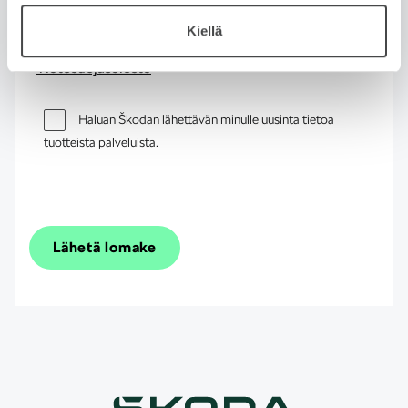
Hyväksyn tietosuojaselosteen.
Kiellä
Tietosuojaseloste
Haluan Škodan lähettävän minulle uusinta tietoa
tuotteista palveluista.
Lähetä lomake