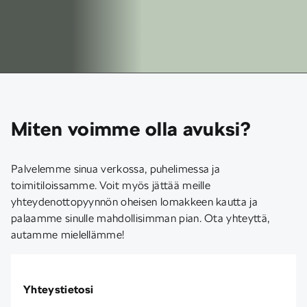
Miten voimme olla avuksi?
Palvelemme sinua verkossa, puhelimessa ja
toimitiloissamme. Voit myös jättää meille
yhteydenottopyynnön oheisen lomakkeen kautta ja
palaamme sinulle mahdollisimman pian. Ota yhteyttä,
autamme mielellämme!
Yhteystietosi