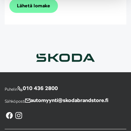
Lähetä lomake
010 436 2800
Puhelin
automyynti@skodabrandstore.fi
Sähköposti