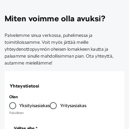
Miten voimme olla avuksi?
Palvelemme sinua verkossa, puhelimessa ja
toimitiloissamme. Voit myös jättää meille
yhteydenottopyynnön oheisen lomakkeen kautta ja
palaamme sinulle mahdollisimman pian. Ota yhteyttä,
autamme mielellämme!
Yhteystietosi
Olen
Yksityisasiakas
Yritysasiakas
Pakollinen
Valitse aihe *