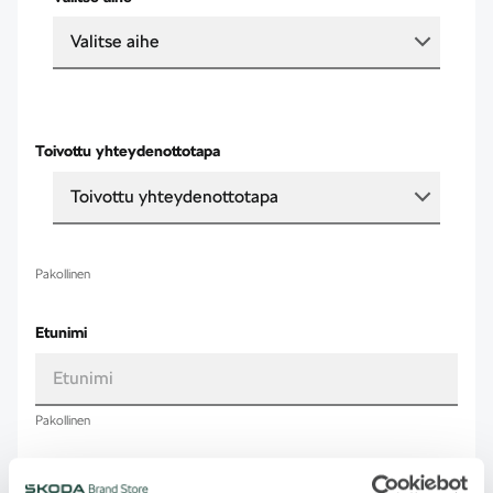
Valitse aihe
Toivottu yhteydenottotapa
Toivottu yhteydenottotapa
Pakollinen
Etunimi
Pakollinen
Sukunimi