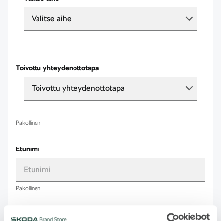
Valitse aihe
Toivottu yhteydenottotapa
Toivottu yhteydenottotapa
Pakollinen
Etunimi
Pakollinen
Sukunimi