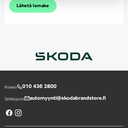
Lähetä lomake
010 436 2800
Puhelin
automyynti@skodabrandstore.fi
Sähköposti