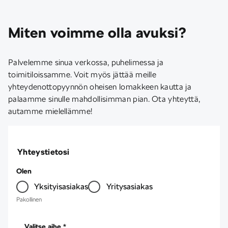
Miten voimme olla avuksi?
Palvelemme sinua verkossa, puhelimessa ja
toimitiloissamme. Voit myös jättää meille
yhteydenottopyynnön oheisen lomakkeen kautta ja
palaamme sinulle mahdollisimman pian. Ota yhteyttä,
autamme mielellämme!
Yhteystietosi
Olen
Yksityisasiakas
Yritysasiakas
Pakollinen
Valitse aihe *