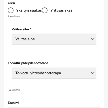
Olen
Yksityisasiakas
Yritysasiakas
Pakollinen
Valitse aihe *
Valitse aihe
Toivottu yhteydenottotapa
Toivottu yhteydenottotapa
Pakollinen
Etunimi