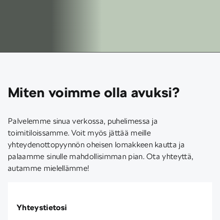
Miten voimme olla avuksi?
Palvelemme sinua verkossa, puhelimessa ja
toimitiloissamme. Voit myös jättää meille
yhteydenottopyynnön oheisen lomakkeen kautta ja
palaamme sinulle mahdollisimman pian. Ota yhteyttä,
autamme mielellämme!
Yhteystietosi