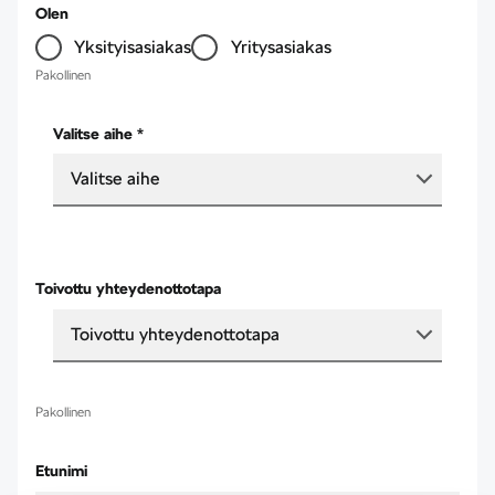
Olen
Yksityisasiakas
Yritysasiakas
Pakollinen
Valitse aihe *
Valitse aihe
Toivottu yhteydenottotapa
Toivottu yhteydenottotapa
Pakollinen
Etunimi