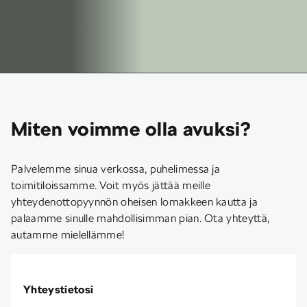
Miten voimme olla avuksi?
Palvelemme sinua verkossa, puhelimessa ja
toimitiloissamme. Voit myös jättää meille
yhteydenottopyynnön oheisen lomakkeen kautta ja
palaamme sinulle mahdollisimman pian. Ota yhteyttä,
autamme mielellämme!
Yhteystietosi