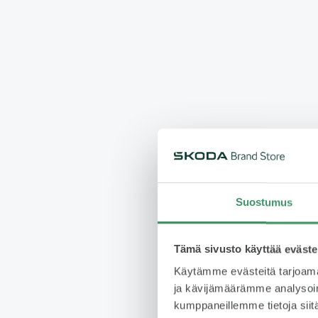
Suostumus
Tämä sivusto käyttää eväste
Käytämme evästeitä tarjoama
ja kävijämäärämme analysoim
kumppaneillemme tietoja siitä