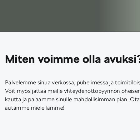
Miten voimme olla avuksi
Palvelemme sinua verkossa, puhelimessa ja toimitilo
Voit myös jättää meille yhteydenottopyynnön oheis
kautta ja palaamme sinulle mahdollisimman pian. Ota
autamme mielellämme!