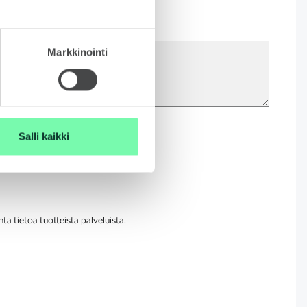
Markkinointi
Salli kaikki
a tietoa tuotteista palveluista.