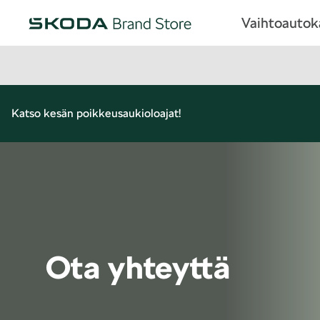
Vaihtoauto
Katso kesän poikkeusaukioloajat!
Ota yhteyttä