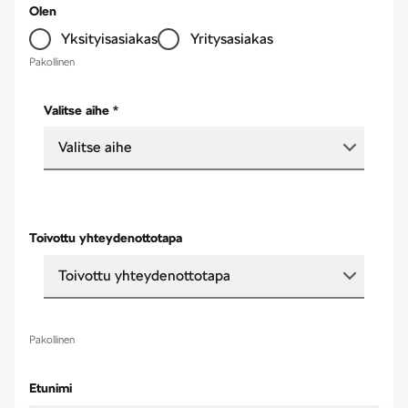
Olen
Yksityisasiakas
Yritysasiakas
Pakollinen
Valitse aihe *
Valitse aihe
Toivottu yhteydenottotapa
Toivottu yhteydenottotapa
Pakollinen
Etunimi