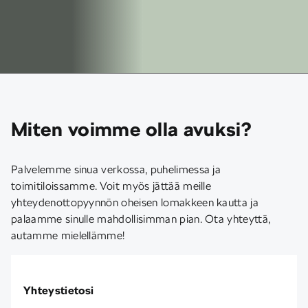
Miten voimme olla avuksi?
Palvelemme sinua verkossa, puhelimessa ja
toimitiloissamme. Voit myös jättää meille
yhteydenottopyynnön oheisen lomakkeen kautta ja
palaamme sinulle mahdollisimman pian. Ota yhteyttä,
autamme mielellämme!
Yhteystietosi