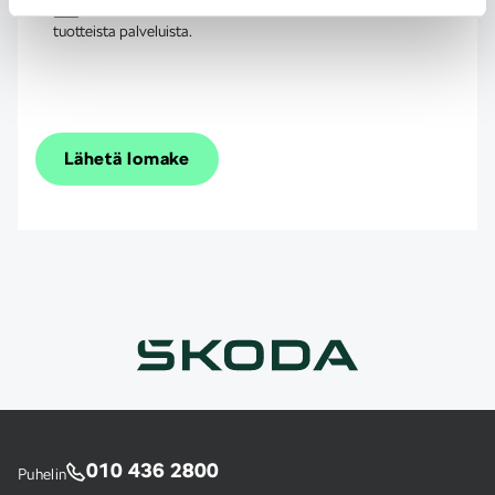
Haluan Škodan lähettävän minulle uusinta tietoa
tuotteista palveluista.
Lähetä lomake
010 436 2800
Puhelin