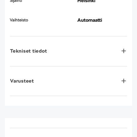
Helsinki
Sijainti
Automaatti
Vaihteisto
Tekniset tiedot
Varusteet