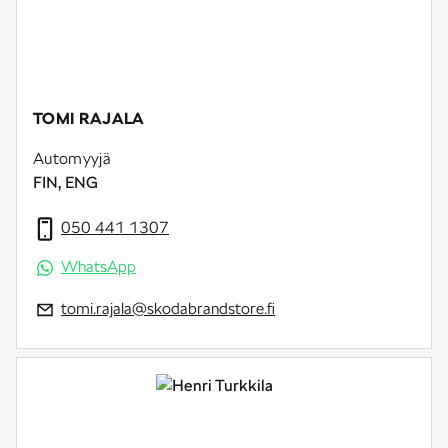
TOMI RAJALA
Automyyjä
FIN, ENG
050 441 1307
WhatsApp
tomi.rajala@skodabrandstore.fi