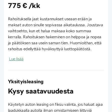
775 € /kk
Rahoituksella jaat kustannukset useaan erään ja
maksat auton sinulle sopivassa aikataulussa. Joustava
vaihtoehto, kun et halua maksaa koko summaa
kerralla. Rahoituksen hakeminen on helppoa ja nopea
ja päätöksen saa usein saman tien. Huomioithan, että
rahoitus edellyttää hyväksyttyä luottopäätöstä.
Lue lisää
Yksityisleasing
Kysy saatavuudesta
Käytetyn auton leasing on fiksu valinta, jos haluat ajaa
laadukkaalla autolla ilman omistamiseen liittyviä