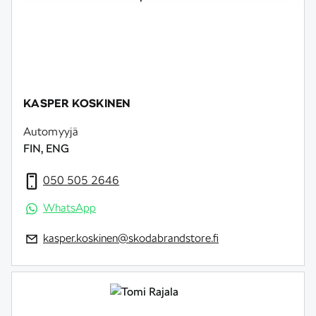
KASPER KOSKINEN
Automyyjä
FIN, ENG
050 505 2646
WhatsApp
kasper.koskinen@skodabrandstore.fi