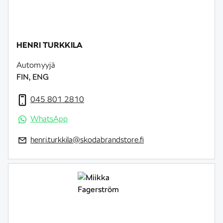
HENRI TURKKILA
Automyyjä
FIN, ENG
045 801 2810
WhatsApp
henri.turkkila@skodabrandstore.fi