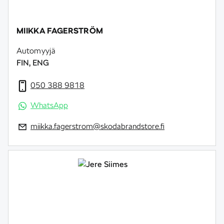
MIIKKA FAGERSTRÖM
Automyyjä
FIN, ENG
050 388 9818
WhatsApp
miikka.fagerstrom@skodabrandstore.fi