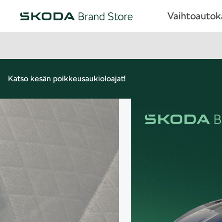
Vaihtoauto
Katso kesän poikkeusaukioloajat!