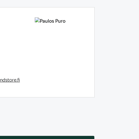
dstore.fi