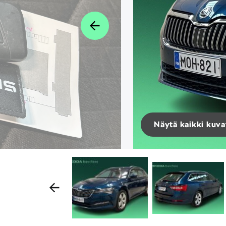
Näytä kaikki kuva