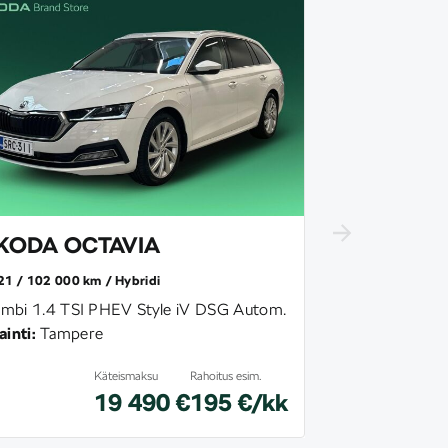
KODA OCTAVIA
21
102 000 km
Hybridi
mbi 1.4 TSI PHEV Style iV DSG Autom.
ainti:
Tampere
Käteismaksu
Rahoitus esim.
19 490 €
195 €/kk