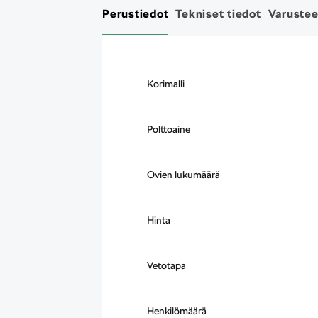
Perustiedot
Tekniset tiedot
Varustee
Korimalli
Polttoaine
Ovien lukumäärä
Hinta
Vetotapa
Henkilömäärä