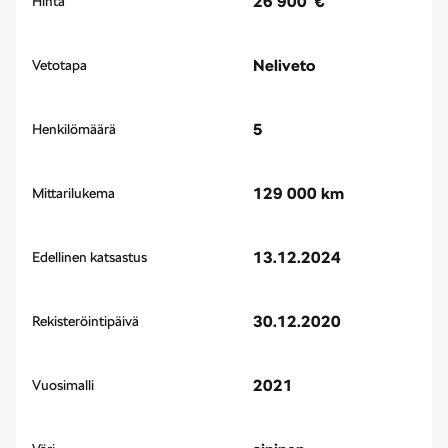
26 900 €
Hinta
Neliveto
Vetotapa
5
Henkilömäärä
129 000 km
Mittarilukema
13.12.2024
Edellinen katsastus
30.12.2020
Rekisteröintipäivä
2021
Vuosimalli