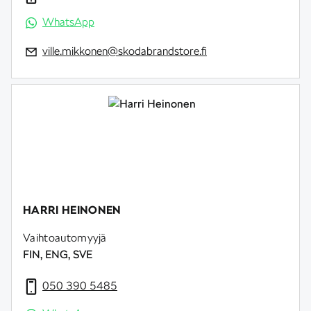
WhatsApp
ville.mikkonen@skodabrandstore.fi
HARRI HEINONEN
Vaihtoautomyyjä
FIN, ENG, SVE
050 390 5485