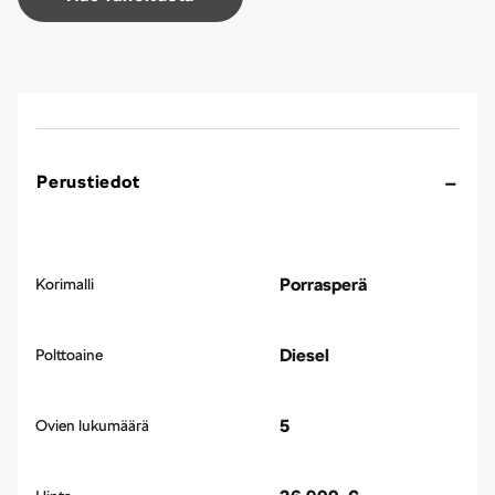
Perustiedot
Porrasperä
Korimalli
Diesel
Polttoaine
5
Ovien lukumäärä