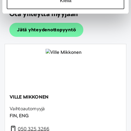
Kiellä
Ota yhteyttä myyjään
Jätä yhteydenottopyyntö
VILLE MIKKONEN
Vaihtoautomyyjä
FIN, ENG
050 325 3266