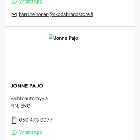
WhatsApp
harri.heinonen@skodabrandstore.fi
JONNE PAJO
Vaihtoautomyyjä
FIN, ENG
050 473 0077
WhatsApp