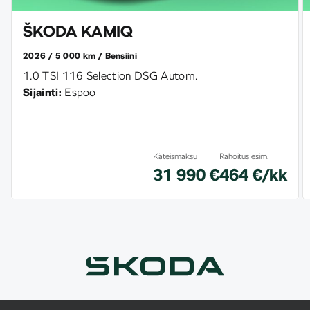
ŠKODA KAMIQ
2026
5 000 km
Bensiini
1.0 TSI 116 Selection DSG Autom.
Sijainti:
Espoo
Käteismaksu
Rahoitus esim.
31 990 €
464 €/kk