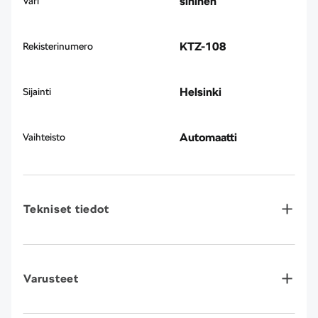
sininen
Väri
KTZ-108
Rekisterinumero
Helsinki
Sijainti
Automaatti
Vaihteisto
Tekniset tiedot
Varusteet