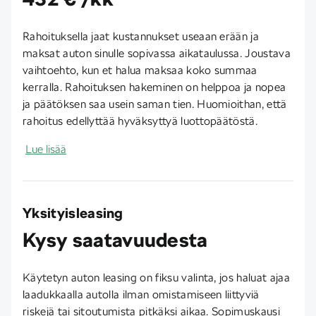
Rahoituksella jaat kustannukset useaan erään ja
maksat auton sinulle sopivassa aikataulussa. Joustava
vaihtoehto, kun et halua maksaa koko summaa
kerralla. Rahoituksen hakeminen on helppoa ja nopea
ja päätöksen saa usein saman tien. Huomioithan, että
rahoitus edellyttää hyväksyttyä luottopäätöstä.
Lue lisää
Yksityisleasing
Kysy saatavuudesta
Käytetyn auton leasing on fiksu valinta, jos haluat ajaa
laadukkaalla autolla ilman omistamiseen liittyviä
riskejä tai sitoutumista pitkäksi aikaa. Sopimuskausi