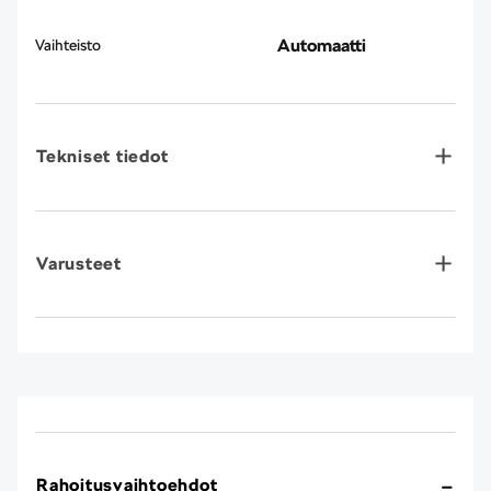
Automaatti
Vaihteisto
Tekniset tiedot
Varusteet
Rahoitusvaihtoehdot