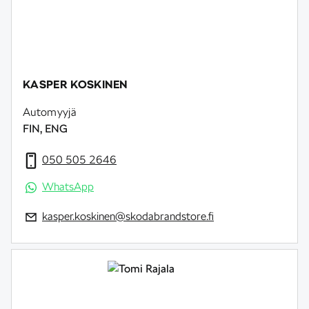
KASPER KOSKINEN
Automyyjä
FIN, ENG
050 505 2646
WhatsApp
kasper.koskinen@skodabrandstore.fi