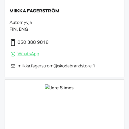
MIIKKA FAGERSTRÖM
Automyyjä
FIN, ENG
050 388 9818
WhatsApp
miikka.fagerstrom@skodabrandstore.fi