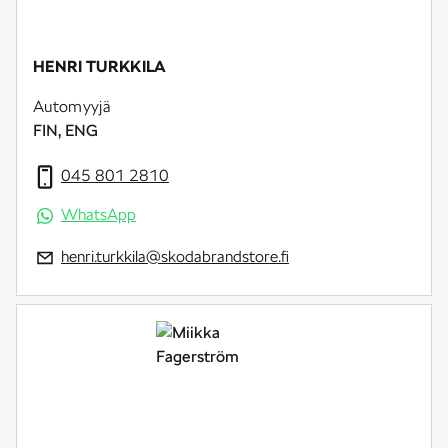
HENRI TURKKILA
Automyyjä
FIN, ENG
045 801 2810
WhatsApp
henri.turkkila@skodabrandstore.fi