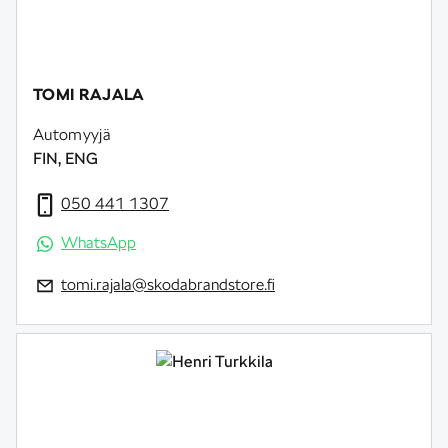
TOMI RAJALA
Automyyjä
FIN, ENG
050 441 1307
WhatsApp
tomi.rajala@skodabrandstore.fi