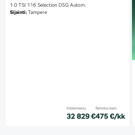
1.0 TSI 116 Selection DSG Autom.
Sijainti:
Tampere
Käteismaksu
Rahoitus esim.
32 829 €
475 €/kk