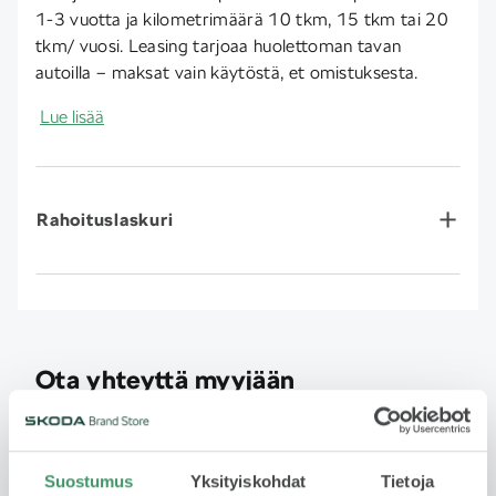
1-3 vuotta ja kilometrimäärä 10 tkm, 15 tkm tai 20
tkm/ vuosi. Leasing tarjoaa huolettoman tavan
autoilla – maksat vain käytöstä, et omistuksesta.
Lue lisää
Rahoituslaskuri
Ota yhteyttä myyjään
Jätä yhteydenottopyyntö
Suostumus
Yksityiskohdat
Tietoja