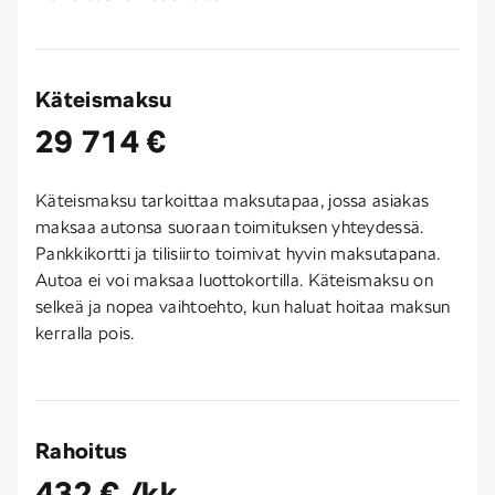
Käteismaksu
29 714 €
Käteismaksu tarkoittaa maksutapaa, jossa asiakas
maksaa autonsa suoraan toimituksen yhteydessä.
Pankkikortti ja tilisiirto toimivat hyvin maksutapana.
Autoa ei voi maksaa luottokortilla. Käteismaksu on
selkeä ja nopea vaihtoehto, kun haluat hoitaa maksun
kerralla pois.
Rahoitus
432 € /kk