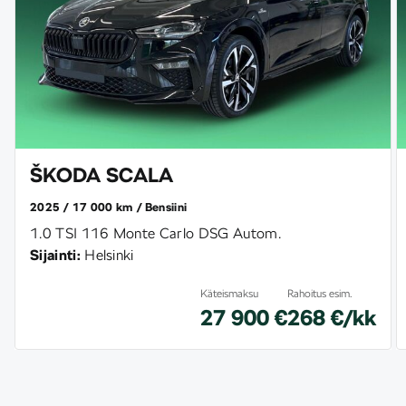
ŠKODA SCALA
2025
17 000 km
Bensiini
1.0 TSI 116 Monte Carlo DSG Autom.
Sijainti:
Helsinki
Käteismaksu
Rahoitus esim.
27 900 €
268 €/kk