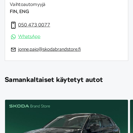
Vaihtoautomyyjä
FIN, ENG
050 473 0077
WhatsApp
jonne.pajo@skodabrandstore.fi
Samankaltaiset käytetyt autot