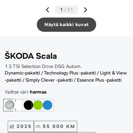
1
/
21
Näytä kaikki kuvat
ŠKODA Scala
1.5 TSI Selection Drive DSG Autom.
Dynamic-paketti / Technology Plus -paketti / Light & View
-paketti / Simply Clever -paketti / Essence Plus -paketti
Valitse väri:
harmaa
2025
55 000 KM