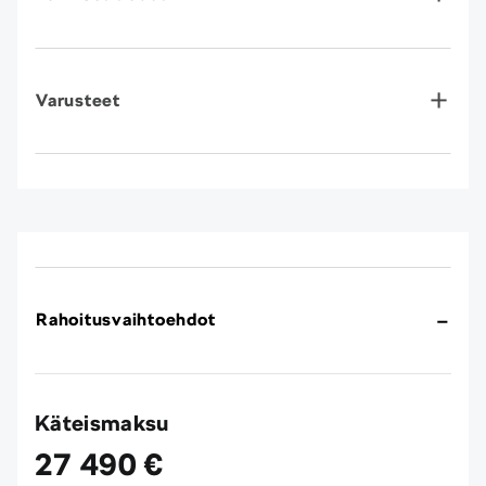
Varusteet
Rahoitusvaihtoehdot
Käteismaksu
27 490 €