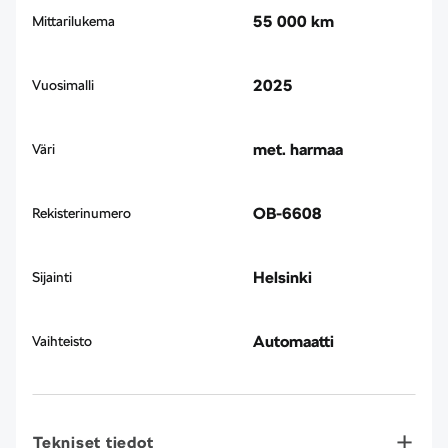
55 000 km
Mittarilukema
2025
Vuosimalli
met. harmaa
Väri
OB-6608
Rekisterinumero
Helsinki
Sijainti
Automaatti
Vaihteisto
Tekniset tiedot