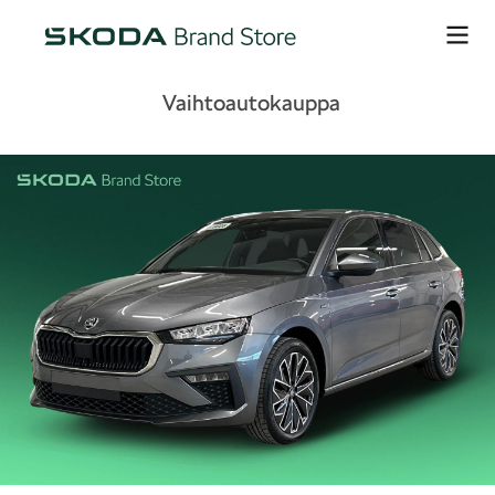
Vaihtoautokauppa