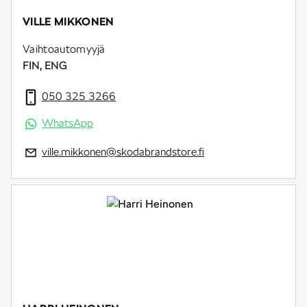
VILLE MIKKONEN
Vaihtoautomyyjä
FIN, ENG
050 325 3266
WhatsApp
ville.mikkonen@skodabrandstore.fi