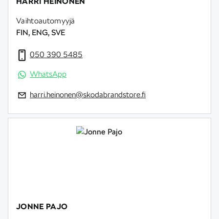
HARRI HEINONEN
Vaihtoautomyyjä
FIN, ENG, SVE
050 390 5485
WhatsApp
harri.heinonen@skodabrandstore.fi
JONNE PAJO