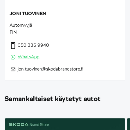
JONI TUOVINEN
Automyyjä
FIN
050 336 9940
WhatsApp
joni.tuovinen@skodabrandstore.fi
Samankaltaiset käytetyt autot