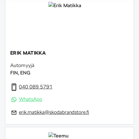
ERIK MATIKKA
Automyyjä
FIN, ENG
040 089 5791
WhatsApp
erik.matikka@skodabrandstore.fi