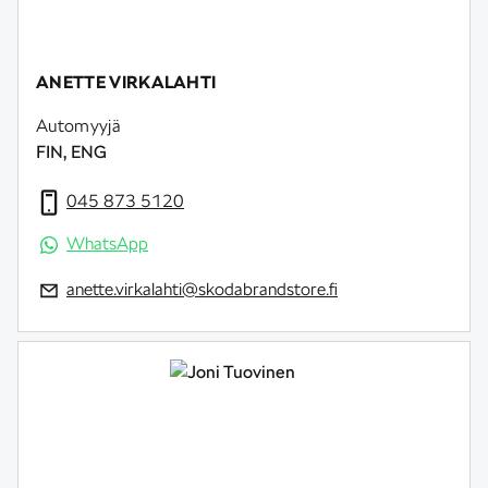
ANETTE VIRKALAHTI
Automyyjä
FIN, ENG
045 873 5120
WhatsApp
anette.virkalahti@skodabrandstore.fi