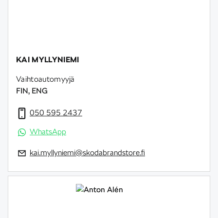
KAI MYLLYNIEMI
Vaihtoautomyyjä
FIN, ENG
050 595 2437
WhatsApp
kai.myllyniemi@skodabrandstore.fi