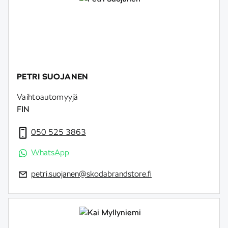
PETRI SUOJANEN
Vaihtoautomyyjä
FIN
050 525 3863
WhatsApp
petri.suojanen@skodabrandstore.fi