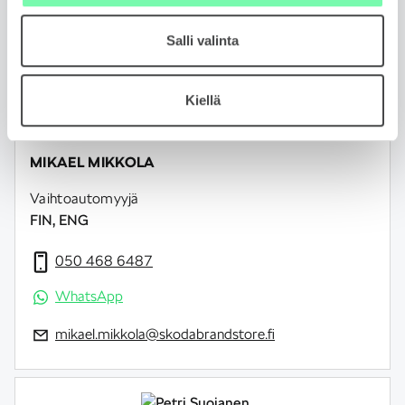
Salli valinta
Kiellä
MIKAEL MIKKOLA
Vaihtoautomyyjä
FIN, ENG
050 468 6487
WhatsApp
mikael.mikkola@skodabrandstore.fi