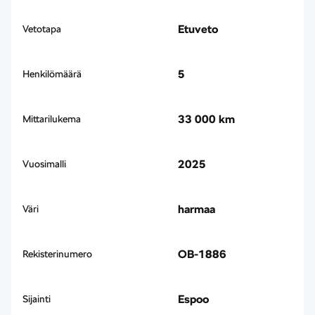
Etuveto
Vetotapa
5
Henkilömäärä
33 000 km
Mittarilukema
2025
Vuosimalli
harmaa
Väri
OB-1886
Rekisterinumero
Espoo
Sijainti