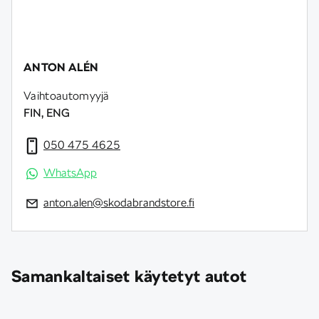
ANTON ALÉN
Vaihtoautomyyjä
FIN, ENG
050 475 4625
WhatsApp
anton.alen@skodabrandstore.fi
Samankaltaiset käytetyt autot