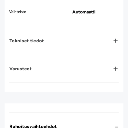
Automaatti
Vaihteisto
Tekniset tiedot
Varusteet
Rahoitusvaihtoehdot