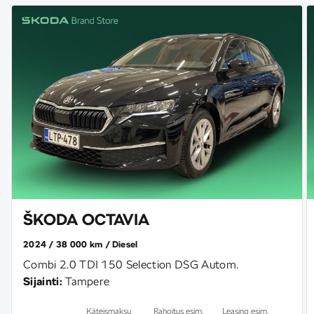
ŠKODA OCTAVIA
2024
38 000 km
Diesel
Combi 2.0 TDI 150 Selection DSG Autom.
Sijainti:
Tampere
Käteismaksu
Rahoitus esim.
Leasing esim.