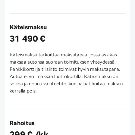
Käteismaksu
31 490 €
Käteismaksu tarkoittaa maksutapaa, jossa asiakas
maksaa autonsa suoraan toimituksen yhteydessä.
Pankkikortti ja tilisiirto toimivat hyvin maksutapana.
Autoa ei voi maksaa luottokortilla. Käteismaksu on
selkeä ja nopea vaihtoehto, kun haluat hoitaa maksun
kerralla pois.
Rahoitus
299 € /kk