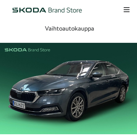
Vaihtoautokauppa