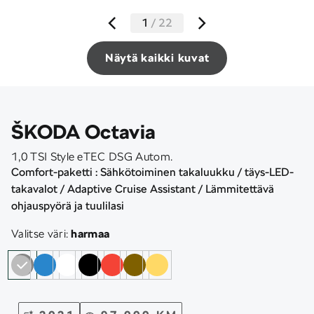
1
/
22
Näytä kaikki kuvat
ŠKODA Octavia
1,0 TSI Style eTEC DSG Autom.
Comfort-paketti : Sähkötoiminen takaluukku / täys-LED-
takavalot / Adaptive Cruise Assistant / Lämmitettävä
ohjauspyörä ja tuulilasi
Valitse väri:
harmaa