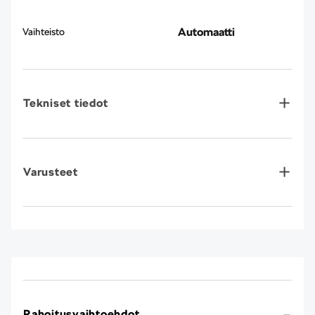
Automaatti
Vaihteisto
Tekniset tiedot
Varusteet
Rahoitusvaihtoehdot