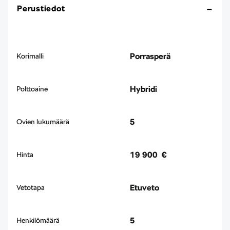
Perustiedot
Porrasperä
Korimalli
Hybridi
Polttoaine
5
Ovien lukumäärä
19 900 €
Hinta
Etuveto
Vetotapa
5
Henkilömäärä