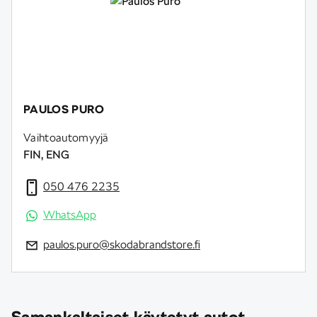
PAULOS PURO
Vaihtoautomyyjä
FIN, ENG
050 476 2235
WhatsApp
paulos.puro@skodabrandstore.fi