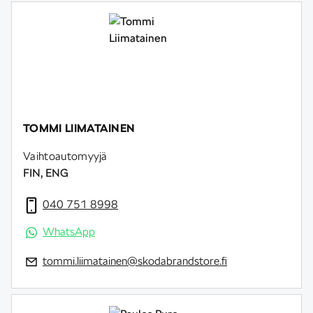
TOMMI LIIMATAINEN
Vaihtoautomyyjä
FIN, ENG
040 751 8998
WhatsApp
tommi.liimatainen@skodabrandstore.fi