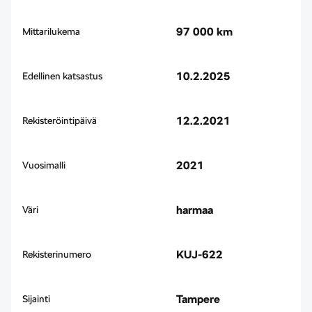
97 000 km
Mittarilukema
10.2.2025
Edellinen katsastus
12.2.2021
Rekisteröintipäivä
2021
Vuosimalli
harmaa
Väri
KUJ-622
Rekisterinumero
Tampere
Sijainti