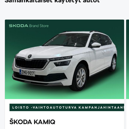
Samankaltaiset käytetyt autot
LOISTO -VAIHTOAUTOTURVA
KAMPANJAHINTAAN!
ŠKODA KAMIQ