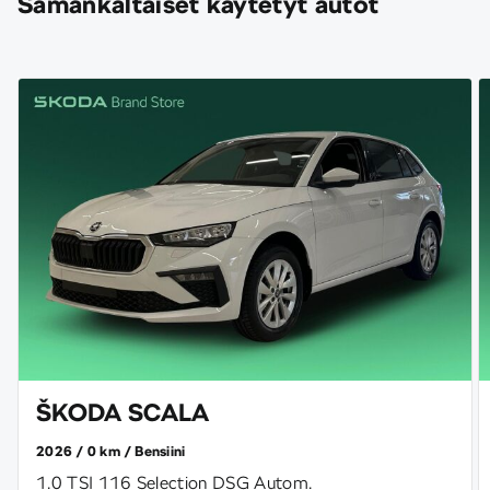
Samankaltaiset käytetyt autot
ŠKODA SCALA
2026
0 km
Bensiini
1.0 TSI 116 Selection DSG Autom.