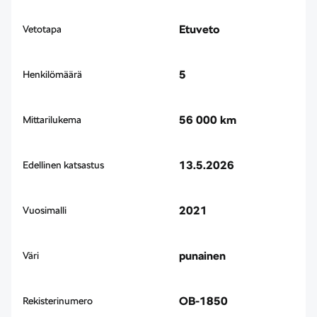
Etuveto
Vetotapa
5
Henkilömäärä
56 000 km
Mittarilukema
13.5.2026
Edellinen katsastus
2021
Vuosimalli
punainen
Väri
OB-1850
Rekisterinumero