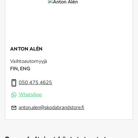
ANTON ALÉN
Vaihtoautomyyjä
FIN, ENG
050 475 4625
WhatsApp
anton.alen@skodabrandstore.fi