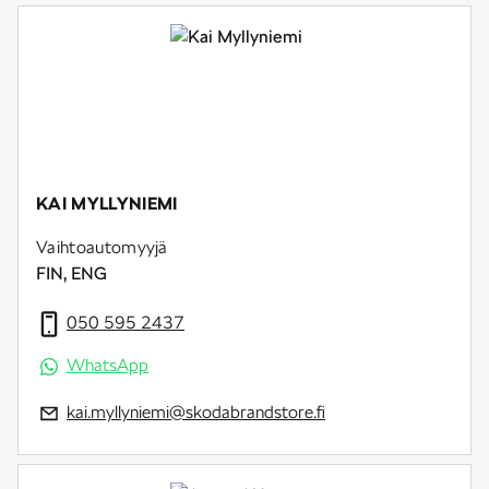
KAI MYLLYNIEMI
Vaihtoautomyyjä
FIN, ENG
050 595 2437
WhatsApp
kai.myllyniemi@skodabrandstore.fi