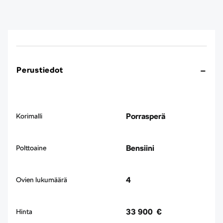
Perustiedot
Porrasperä
Korimalli
Bensiini
Polttoaine
4
Ovien lukumäärä
33 900 €
Hinta