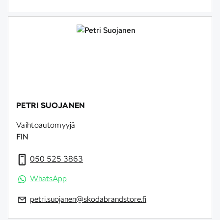
PETRI SUOJANEN
Vaihtoautomyyjä
FIN
050 525 3863
WhatsApp
petri.suojanen@skodabrandstore.fi