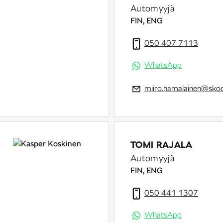
Automyyjä
FIN, ENG
050 407 7113
WhatsApp
miiro.hamalainen@skod
TOMI RAJALA
Automyyjä
FIN, ENG
050 441 1307
WhatsApp