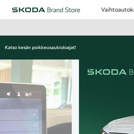
Vaihtoauto
Katso kesän poikkeusaukioloajat!