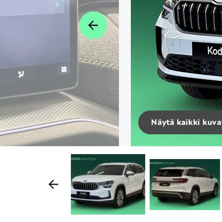
Näytä kaikki kuva