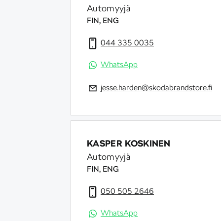
Automyyjä
FIN, ENG
044 335 0035
WhatsApp
jesse.harden@skodabrandstore.fi
KASPER KOSKINEN
Automyyjä
FIN, ENG
050 505 2646
WhatsApp