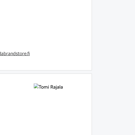
abrandstore.fi