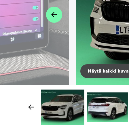
Näytä kaikki kuva