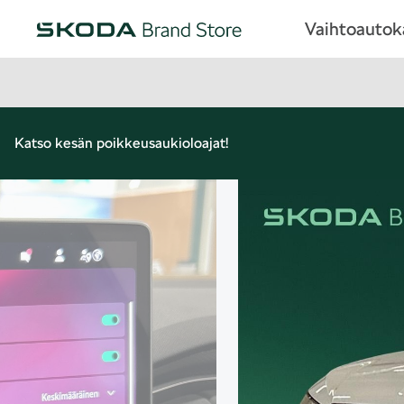
Vaihtoauto
Katso kesän poikkeusaukioloajat!