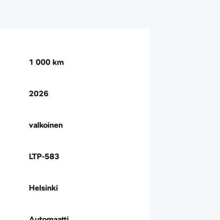
1 000 km
2026
valkoinen
LTP-583
Helsinki
Automaatti