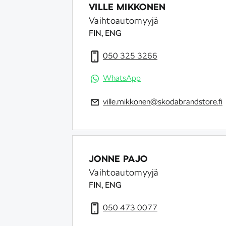
VILLE MIKKONEN
Vaihtoautomyyjä
FIN, ENG
050 325 3266
WhatsApp
ville.mikkonen@skodabrandstore.fi
JONNE PAJO
Vaihtoautomyyjä
FIN, ENG
050 473 0077