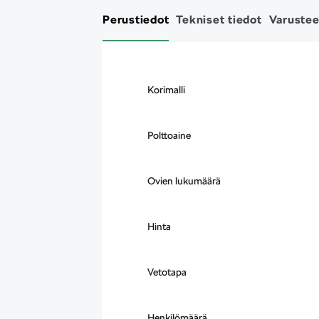
Perustiedot
Tekniset tiedot
Varustee
Korimalli
Polttoaine
Ovien lukumäärä
Hinta
Vetotapa
Henkilömäärä