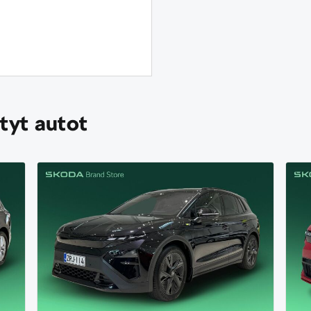
tyt autot