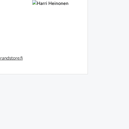
andstore.fi