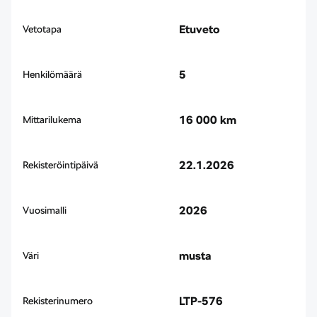
Etuveto
Vetotapa
5
Henkilömäärä
16 000 km
Mittarilukema
22.1.2026
Rekisteröintipäivä
2026
Vuosimalli
musta
Väri
LTP-576
Rekisterinumero