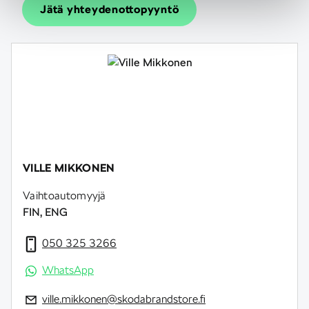
Jätä yhteydenottopyyntö
VILLE MIKKONEN
Vaihtoautomyyjä
FIN, ENG
050 325 3266
WhatsApp
ville.mikkonen@skodabrandstore.fi