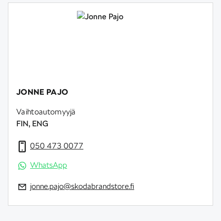
JONNE PAJO
Vaihtoautomyyjä
FIN, ENG
050 473 0077
WhatsApp
jonne.pajo@skodabrandstore.fi