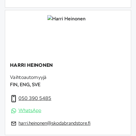
HARRI HEINONEN
Vaihtoautomyyjä
FIN, ENG, SVE
050 390 5485
WhatsApp
harri.heinonen@skodabrandstore.fi