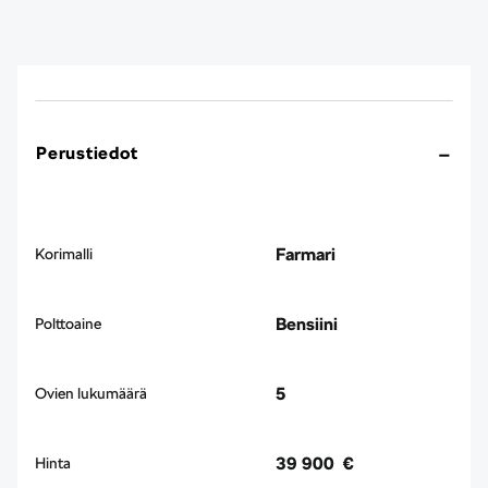
Perustiedot
Farmari
Korimalli
Bensiini
Polttoaine
5
Ovien lukumäärä
39 900 €
Hinta