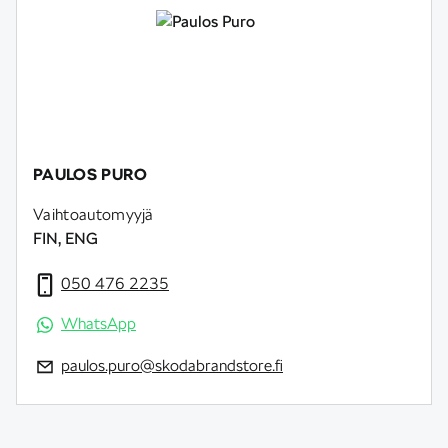
PAULOS PURO
Vaihtoautomyyjä
FIN, ENG
050 476 2235
WhatsApp
paulos.puro@skodabrandstore.fi