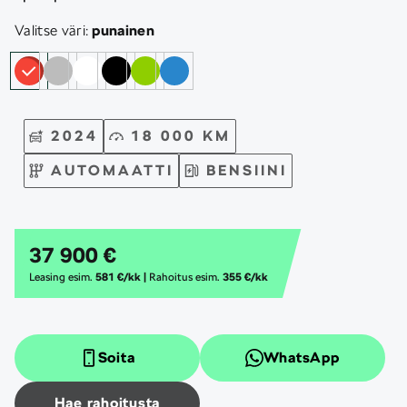
Valitse väri:
punainen
2024
18 000 KM
AUTOMAATTI
BENSIINI
37 900 €
Leasing esim.
581 €/kk |
Rahoitus esim.
355 €/kk
Soita
WhatsApp
Hae rahoitusta