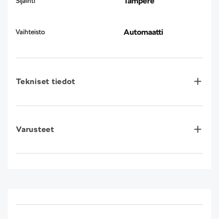
Tampere
Sijainti
Automaatti
Vaihteisto
Tekniset tiedot
Varusteet