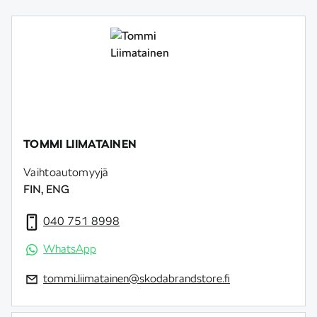
TOMMI LIIMATAINEN
Vaihtoautomyyjä
FIN, ENG
040 751 8998
WhatsApp
tommi.liimatainen@skodabrandstore.fi