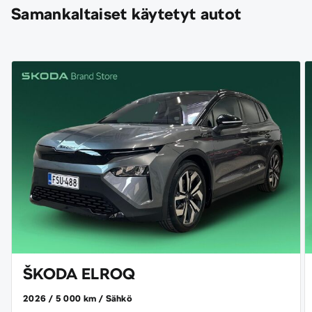
Samankaltaiset käytetyt autot
ŠKODA ELROQ
2026
5 000 km
Sähkö