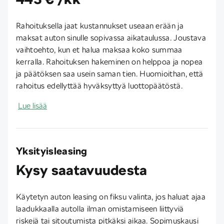
Rahoituksella jaat kustannukset useaan erään ja
maksat auton sinulle sopivassa aikataulussa. Joustava
vaihtoehto, kun et halua maksaa koko summaa
kerralla. Rahoituksen hakeminen on helppoa ja nopea
ja päätöksen saa usein saman tien. Huomioithan, että
rahoitus edellyttää hyväksyttyä luottopäätöstä.
Lue lisää
Yksityisleasing
Kysy saatavuudesta
Käytetyn auton leasing on fiksu valinta, jos haluat ajaa
laadukkaalla autolla ilman omistamiseen liittyviä
riskejä tai sitoutumista pitkäksi aikaa. Sopimuskausi