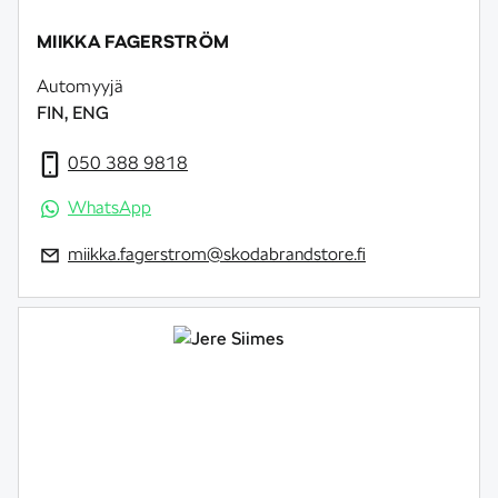
MIIKKA FAGERSTRÖM
Automyyjä
FIN, ENG
050 388 9818
WhatsApp
miikka.fagerstrom@skodabrandstore.fi