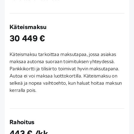
Käteismaksu
30 449 €
Käteismaksu tarkoittaa maksutapaa, jossa asiakas
maksaa autonsa suoraan toimituksen yhteydessä.
Pankkikortti ja tilisiirto toimivat hyvin maksutapana.
Autoa ei voi maksaa luottokortilla. Käteismaksu on
selkeä ja nopea vaihtoehto, kun haluat hoitaa maksun
kerralla pois.
Rahoitus
443 € /kk