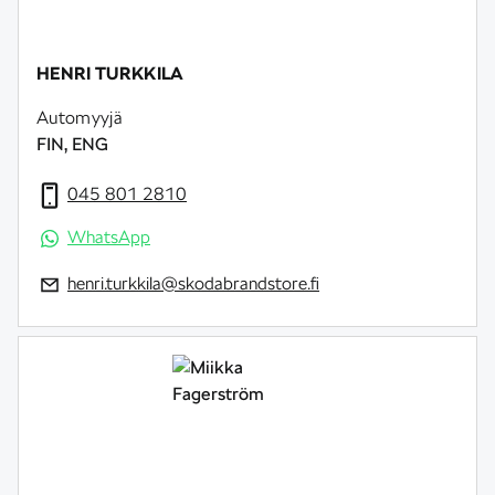
HENRI TURKKILA
Automyyjä
FIN, ENG
045 801 2810
WhatsApp
henri.turkkila@skodabrandstore.fi