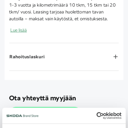
1-3 vuotta ja kilometrimäärä 10 tkm, 15 tkm tai 20
tkm/ vuosi. Leasing tarjoaa huolettoman tavan
autoilla – maksat vain käytöstä, et omistuksesta.
Lue lisää
Rahoituslaskuri
Ota yhteyttä myyjään
Jätä yhteydenottopyyntö