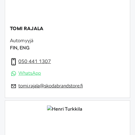
TOMI RAJALA
Automyyjä
FIN, ENG
050 441 1307
WhatsApp
tomi.rajala@skodabrandstore.fi