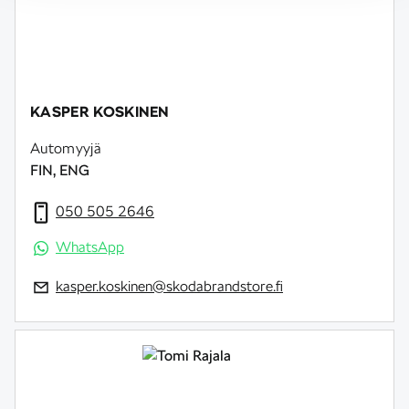
KASPER KOSKINEN
Automyyjä
FIN, ENG
050 505 2646
WhatsApp
kasper.koskinen@skodabrandstore.fi