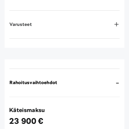
Varusteet
Rahoitusvaihtoehdot
Käteismaksu
23 900 €