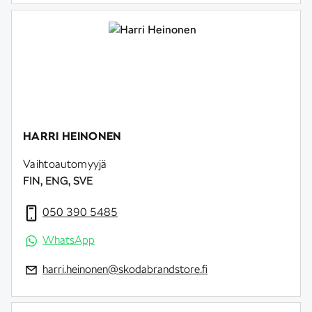
HARRI HEINONEN
Vaihtoautomyyjä
FIN, ENG, SVE
050 390 5485
WhatsApp
harri.heinonen@skodabrandstore.fi