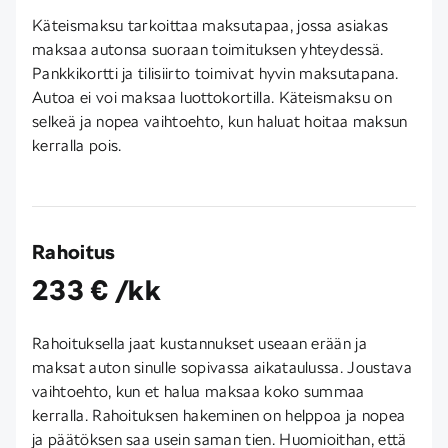
Käteismaksu tarkoittaa maksutapaa, jossa asiakas
maksaa autonsa suoraan toimituksen yhteydessä.
Pankkikortti ja tilisiirto toimivat hyvin maksutapana.
Autoa ei voi maksaa luottokortilla. Käteismaksu on
selkeä ja nopea vaihtoehto, kun haluat hoitaa maksun
kerralla pois.
Rahoitus
233 € /kk
Rahoituksella jaat kustannukset useaan erään ja
maksat auton sinulle sopivassa aikataulussa. Joustava
vaihtoehto, kun et halua maksaa koko summaa
kerralla. Rahoituksen hakeminen on helppoa ja nopea
ja päätöksen saa usein saman tien. Huomioithan, että