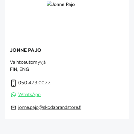
JONNE PAJO
Vaihtoautomyyjä
FIN, ENG
050 473 0077
WhatsApp
jonne.pajo@skodabrandstore.fi