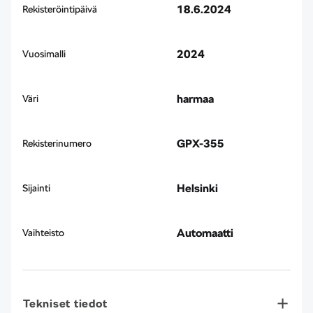
18.6.2024
Rekisteröintipäivä
2024
Vuosimalli
harmaa
Väri
GPX-355
Rekisterinumero
Helsinki
Sijainti
Automaatti
Vaihteisto
Tekniset tiedot