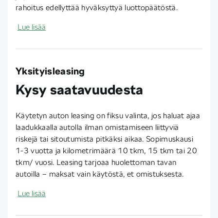
rahoitus edellyttää hyväksyttyä luottopäätöstä.
Lue lisää
Yksityisleasing
Kysy saatavuudesta
Käytetyn auton leasing on fiksu valinta, jos haluat ajaa
laadukkaalla autolla ilman omistamiseen liittyviä
riskejä tai sitoutumista pitkäksi aikaa. Sopimuskausi
1-3 vuotta ja kilometrimäärä 10 tkm, 15 tkm tai 20
tkm/ vuosi. Leasing tarjoaa huolettoman tavan
autoilla – maksat vain käytöstä, et omistuksesta.
Lue lisää