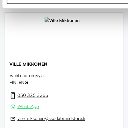
VILLE MIKKONEN
Vaihtoautomyyjä
FIN, ENG
050 325 3266
WhatsApp
ville.mikkonen@skodabrandstore.fi