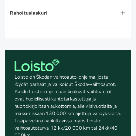
Rahoituslaskuri
Loisto on Škodan vaihtoauto-ohjelma, josta
löydät parhaat ja valikoidut Škoda-vaihtoautot.
Kaikki Loisto-ohjelmaan kuuluvat vaihtoautot
ovat huolellisesti kuntotarkastettuja ja
huoltokirjoiltaan aukottomia, alle viisivuotiaita ja
maksimissaan 130 000 km ajettuja valioyksilöitä.
Lisäpalveluna hankittavissa myös Loisto-
vaihtoautoturva 12 kk/20 000 km tai 24kk/40
000km