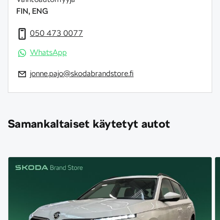
FIN, ENG
050 473 0077
WhatsApp
jonne.pajo@skodabrandstore.fi
Samankaltaiset käytetyt autot