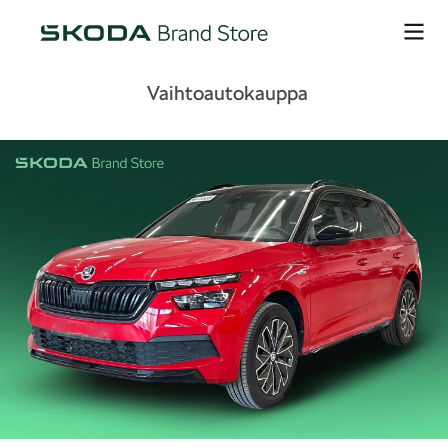
Vaihtoautokauppa