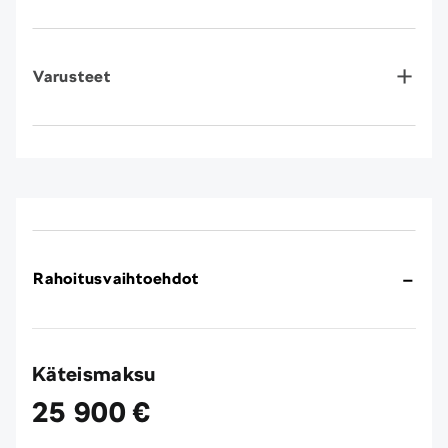
Varusteet
Rahoitusvaihtoehdot
Käteismaksu
25 900 €