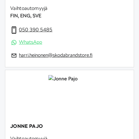
Vaihtoautomyyjä
FIN, ENG, SVE
050 390 5485
WhatsApp
harri.heinonen@skodabrandstore.fi
JONNE PAJO
Vaihtoautomyyjä