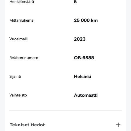
5
Henkilömäärä
25 000 km
Mittarilukema
2023
Vuosimalli
OB-6588
Rekisterinumero
Helsinki
Sijainti
Automaatti
Vaihteisto
Tekniset tiedot