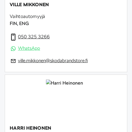
VILLE MIKKONEN
Vaihtoautomyyjä
FIN, ENG
050 325 3266
WhatsApp
ville.mikkonen@skodabrandstore.fi
HARRI HEINONEN