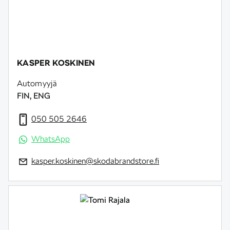
KASPER KOSKINEN
Automyyjä
FIN, ENG
050 505 2646
WhatsApp
kasper.koskinen@skodabrandstore.fi