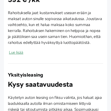
Rahoituksella jaat kustannukset useaan erään ja
maksat auton sinulle sopivassa aikataulussa. Joustava
vaihtoehto, kun et halua maksaa koko summaa
kerralla. Rahoituksen hakeminen on helppoa ja nopea
ja päätöksen saa usein saman tien. Huomioithan, että
rahoitus edellyttää hyväksyttyä luottopäätöstä.
Lue lisää
Yksityisleasing
Kysy saatavuudesta
Käytetyn auton leasing on fiksu valinta, jos haluat ajaa
laadukkaalla autolla ilman omistamiseen liittyviä
riskejä tai sitoutumista pitkäksi aikaa. Sopimuskausi