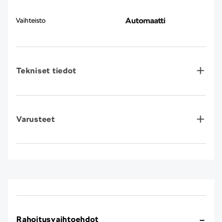
Automaatti
Vaihteisto
Tekniset tiedot
Varusteet
Rahoitusvaihtoehdot