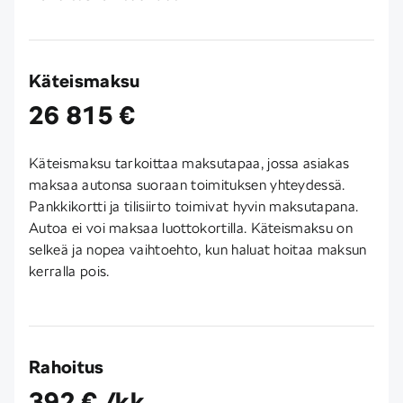
Käteismaksu
26 815 €
Käteismaksu tarkoittaa maksutapaa, jossa asiakas
maksaa autonsa suoraan toimituksen yhteydessä.
Pankkikortti ja tilisiirto toimivat hyvin maksutapana.
Autoa ei voi maksaa luottokortilla. Käteismaksu on
selkeä ja nopea vaihtoehto, kun haluat hoitaa maksun
kerralla pois.
Rahoitus
392 € /kk