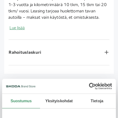
1-3 vuotta ja kilometrimäärä 10 tkm, 15 tkm tai 20
tkm/ vuosi. Leasing tarjoaa huolettoman tavan
autoilla – maksat vain käytöstä, et omistuksesta.
Lue lisää
Rahoituslaskuri
Ota yhteyttä myyjään
Suostumus
Yksityiskohdat
Tietoja
Jätä yhteydenottopyyntö