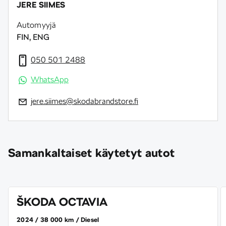
JERE SIIMES
Automyyjä
FIN, ENG
050 501 2488
WhatsApp
jere.siimes@skodabrandstore.fi
Samankaltaiset käytetyt autot
ŠKODA OCTAVIA
2024
38 000 km
Diesel