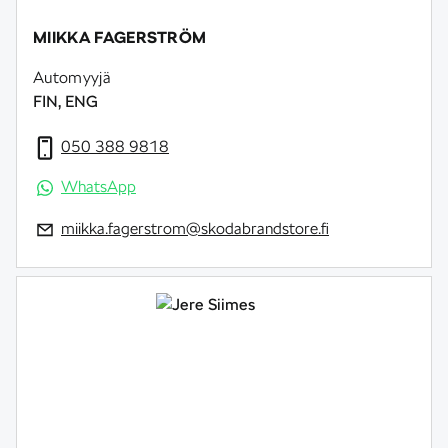
MIIKKA FAGERSTRÖM
Automyyjä
FIN, ENG
050 388 9818
WhatsApp
miikka.fagerstrom@skodabrandstore.fi