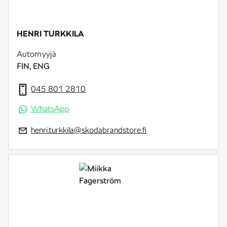
HENRI TURKKILA
Automyyjä
FIN, ENG
045 801 2810
WhatsApp
henri.turkkila@skodabrandstore.fi