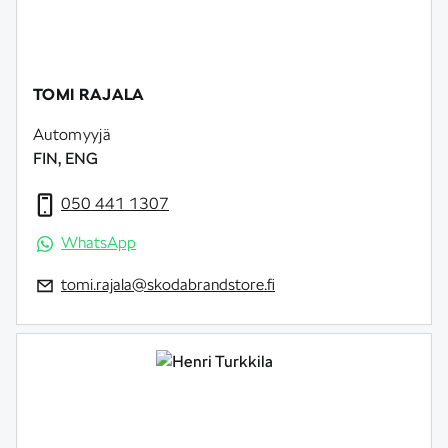
TOMI RAJALA
Automyyjä
FIN, ENG
050 441 1307
WhatsApp
tomi.rajala@skodabrandstore.fi