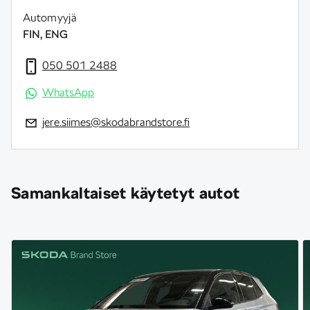
Automyyjä
FIN, ENG
050 501 2488
WhatsApp
jere.siimes@skodabrandstore.fi
Samankaltaiset käytetyt autot