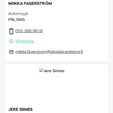
MIIKKA FAGERSTRÖM
Automyyjä
FIN, ENG
050 388 9818
WhatsApp
miikka.fagerstrom@skodabrandstore.fi
JERE SIIMES