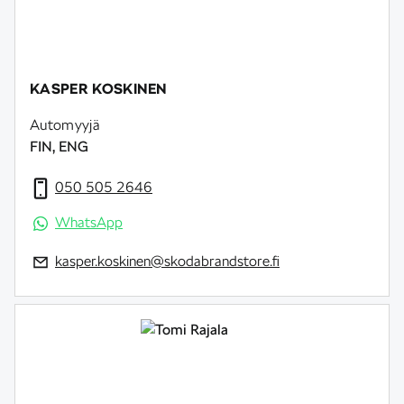
KASPER KOSKINEN
Automyyjä
FIN, ENG
050 505 2646
WhatsApp
kasper.koskinen@skodabrandstore.fi