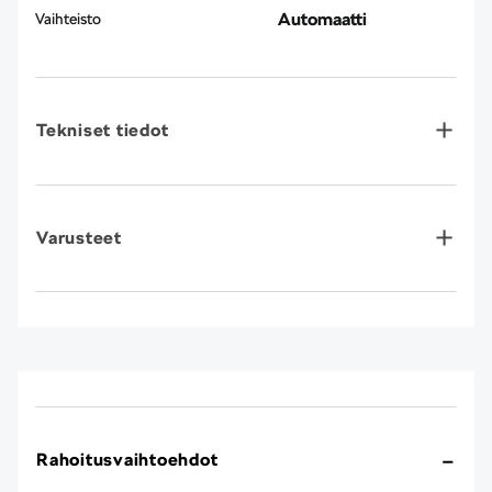
Automaatti
Vaihteisto
Tekniset tiedot
Varusteet
Rahoitusvaihtoehdot