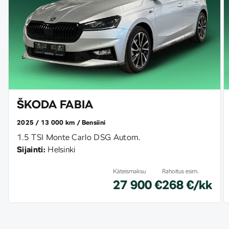
ŠKODA FABIA
2025
13 000 km
Bensiini
1.5 TSI Monte Carlo DSG Autom.
Sijainti:
Helsinki
Käteismaksu
Rahoitus esim.
27 900 €
268 €/kk