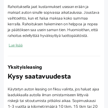
Rahoituksella jaat kustannukset useaan erään ja
maksat auton sinulle sopivassa aikataulussa. Joustava
vaihtoehto, kun et halua maksaa koko summaa
kerralla. Rahoituksen hakeminen on helppoa ja nopea
ja päätöksen saa usein saman tien. Huomioithan, että
rahoitus edellyttää hyväksyttyä luottopäätöstä.
Lue lisää
Yksityisleasing
Kysy saatavuudesta
Käytetyn auton leasing on fiksu valinta, jos haluat ajaa
laadukkaalla autolla ilman omistamiseen liittyviä
riskejä tai sitoutumista pitkäksi aikaa. Sopimuskausi
1-3 vuotta ja kilometrimäärä 10 tkm, 15 tkm tai 20