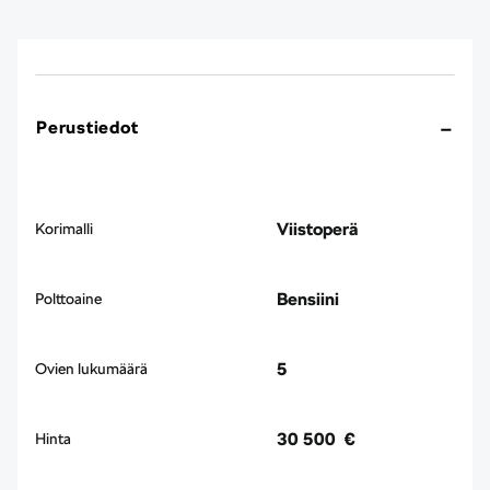
Perustiedot
Viistoperä
Korimalli
Bensiini
Polttoaine
5
Ovien lukumäärä
30 500 €
Hinta