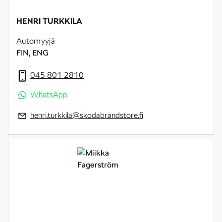
HENRI TURKKILA
Automyyjä
FIN, ENG
045 801 2810
WhatsApp
henri.turkkila@skodabrandstore.fi