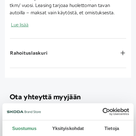
tkm/ vuosi. Leasing tarjoaa huolettoman tavan
autoilla – maksat vain käytöstä, et omistuksesta.
Lue lisää
Rahoituslaskuri
Ota yhteyttä myyjään
Jätä yhteydenottopyyntö
Suostumus
Yksityiskohdat
Tietoja