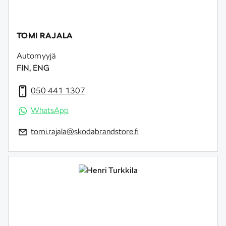
TOMI RAJALA
Automyyjä
FIN, ENG
050 441 1307
WhatsApp
tomi.rajala@skodabrandstore.fi