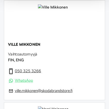
VILLE MIKKONEN
Vaihtoautomyyjä
FIN, ENG
050 325 3266
WhatsApp
ville.mikkonen@skodabrandstore.fi