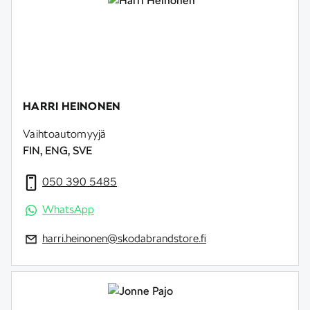
HARRI HEINONEN
Vaihtoautomyyjä
FIN, ENG, SVE
050 390 5485
WhatsApp
harri.heinonen@skodabrandstore.fi