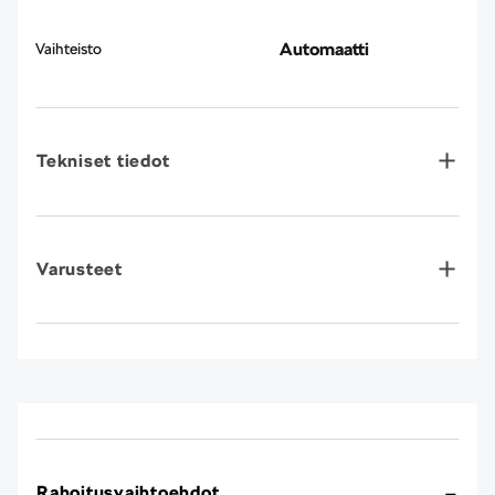
Automaatti
Vaihteisto
Tekniset tiedot
Varusteet
Rahoitusvaihtoehdot