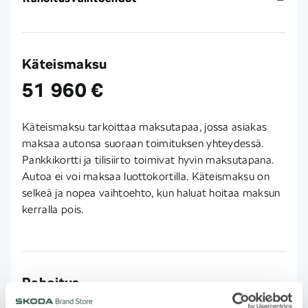
Käteismaksu
51 960 €
Käteismaksu tarkoittaa maksutapaa, jossa asiakas
maksaa autonsa suoraan toimituksen yhteydessä.
Pankkikortti ja tilisiirto toimivat hyvin maksutapana.
Autoa ei voi maksaa luottokortilla. Käteismaksu on
selkeä ja nopea vaihtoehto, kun haluat hoitaa maksun
kerralla pois.
Rahoitus