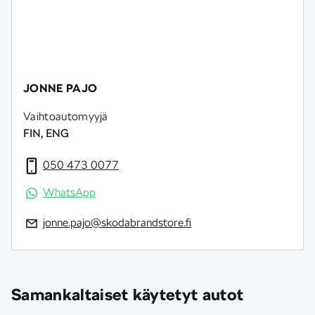
JONNE PAJO
Vaihtoautomyyjä
FIN, ENG
050 473 0077
WhatsApp
jonne.pajo@skodabrandstore.fi
Samankaltaiset käytetyt autot