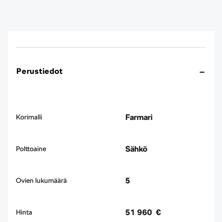
Perustiedot
Farmari
Korimalli
Sähkö
Polttoaine
5
Ovien lukumäärä
51 960 €
Hinta