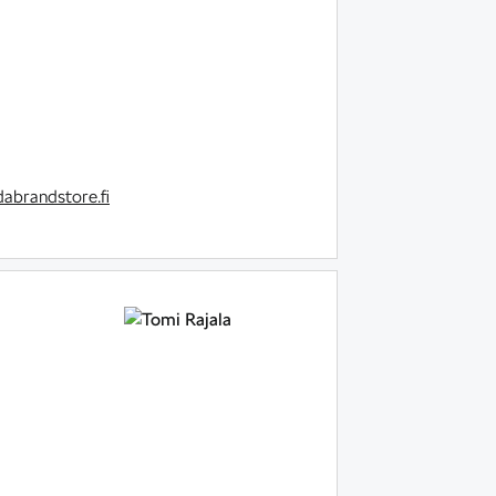
abrandstore.fi