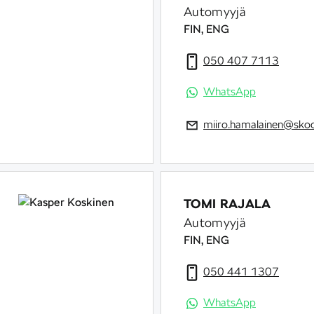
Automyyjä
FIN, ENG
050 407 7113
WhatsApp
miiro.hamalainen@skod
TOMI RAJALA
Automyyjä
FIN, ENG
050 441 1307
WhatsApp