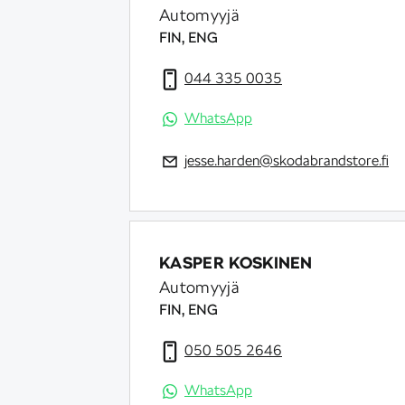
Automyyjä
FIN, ENG
044 335 0035
WhatsApp
jesse.harden@skodabrandstore.fi
KASPER KOSKINEN
Automyyjä
FIN, ENG
050 505 2646
WhatsApp