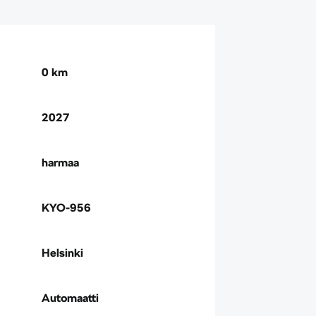
0 km
2027
harmaa
KYO-956
Helsinki
Automaatti