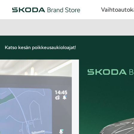
Vaihtoauto
Katso kesän poikkeusaukioloajat!