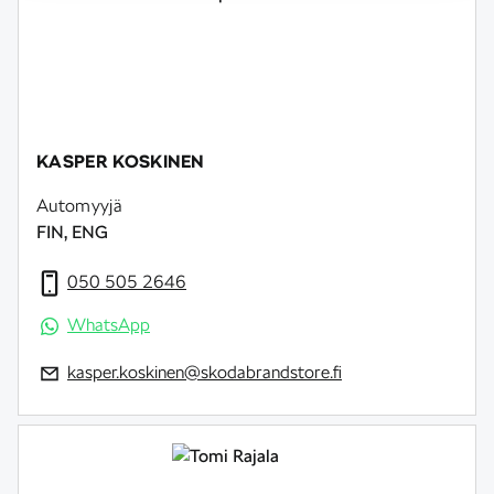
KASPER KOSKINEN
Automyyjä
FIN, ENG
050 505 2646
WhatsApp
kasper.koskinen@skodabrandstore.fi