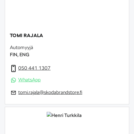
TOMI RAJALA
Automyyjä
FIN, ENG
050 441 1307
WhatsApp
tomi.rajala@skodabrandstore.fi