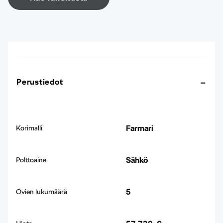
Perustiedot
Farmari
Korimalli
Sähkö
Polttoaine
5
Ovien lukumäärä