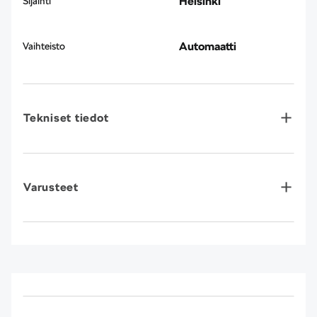
Helsinki
Sijainti
Automaatti
Vaihteisto
Tekniset tiedot
Varusteet