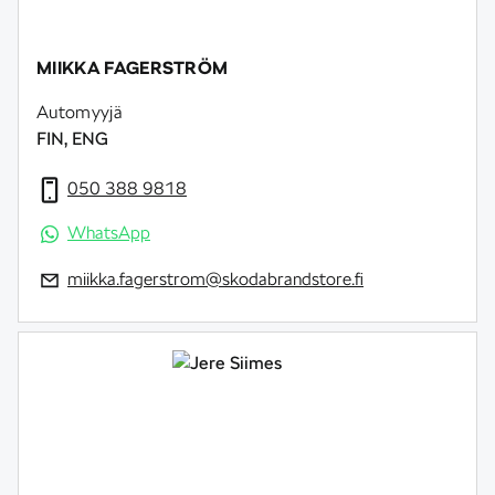
MIIKKA FAGERSTRÖM
Automyyjä
FIN, ENG
050 388 9818
WhatsApp
miikka.fagerstrom@skodabrandstore.fi