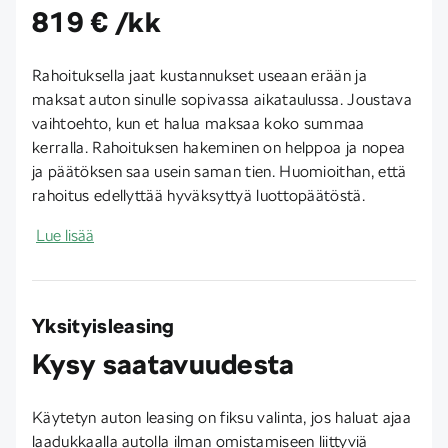
819 € /kk
Rahoituksella jaat kustannukset useaan erään ja
maksat auton sinulle sopivassa aikataulussa. Joustava
vaihtoehto, kun et halua maksaa koko summaa
kerralla. Rahoituksen hakeminen on helppoa ja nopea
ja päätöksen saa usein saman tien. Huomioithan, että
rahoitus edellyttää hyväksyttyä luottopäätöstä.
Lue lisää
Yksityisleasing
Kysy saatavuudesta
Käytetyn auton leasing on fiksu valinta, jos haluat ajaa
laadukkaalla autolla ilman omistamiseen liittyviä