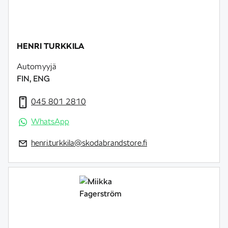
HENRI TURKKILA
Automyyjä
FIN, ENG
045 801 2810
WhatsApp
henri.turkkila@skodabrandstore.fi