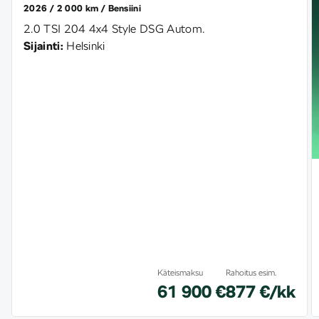
2026
2 000 km
Bensiini
2.0 TSI 204 4x4 Style DSG Autom.
Sijainti:
Helsinki
Käteismaksu
Rahoitus esim.
61 900 €
877 €/kk