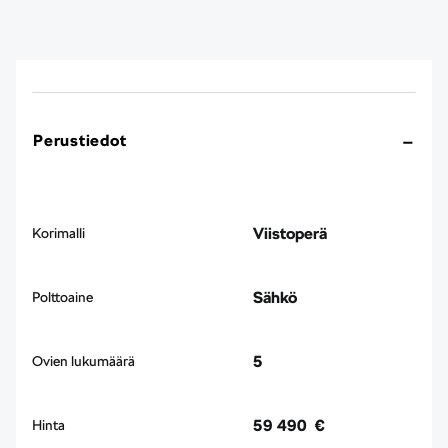
Perustiedot
Viistoperä
Korimalli
Sähkö
Polttoaine
5
Ovien lukumäärä
59 490 €
Hinta