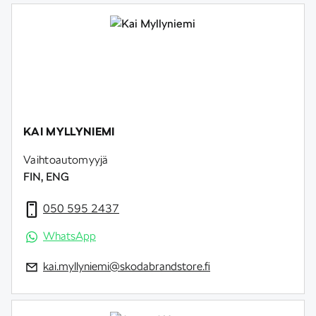
KAI MYLLYNIEMI
Vaihtoautomyyjä
FIN, ENG
050 595 2437
WhatsApp
kai.myllyniemi@skodabrandstore.fi