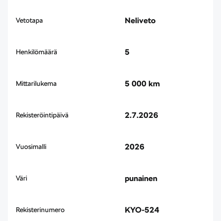
Neliveto
Vetotapa
5
Henkilömäärä
5 000 km
Mittarilukema
2.7.2026
Rekisteröintipäivä
2026
Vuosimalli
punainen
Väri
KYO-524
Rekisterinumero