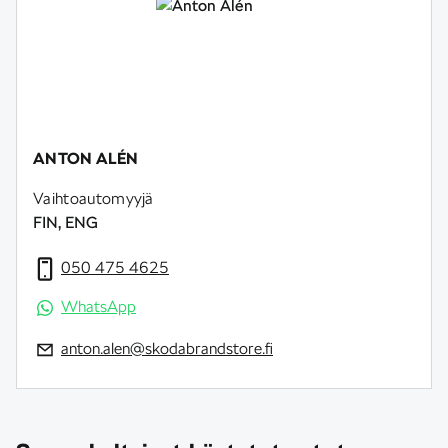
ANTON ALÉN
Vaihtoautomyyjä
FIN, ENG
050 475 4625
WhatsApp
anton.alen@skodabrandstore.fi