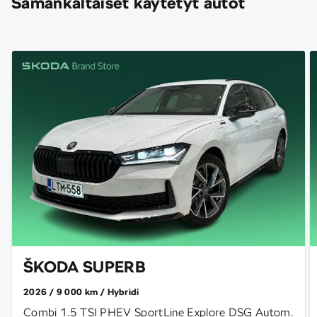
Samankaltaiset käytetyt autot
ŠKODA SUPERB
2026
9 000 km
Hybridi
Combi 1.5 TSI PHEV SportLine Explore DSG Autom.