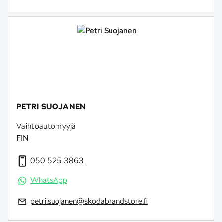
PETRI SUOJANEN
Vaihtoautomyyjä
FIN
050 525 3863
WhatsApp
petri.suojanen@skodabrandstore.fi