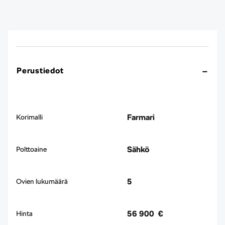
Perustiedot
Farmari
Korimalli
Sähkö
Polttoaine
5
Ovien lukumäärä
56 900 €
Hinta