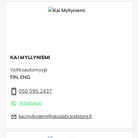
KAI MYLLYNIEMI
Vaihtoautomyyjä
FIN, ENG
050 595 2437
WhatsApp
kai.myllyniemi@skodabrandstore.fi