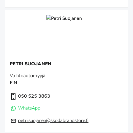
PETRI SUOJANEN
Vaihtoautomyyjä
FIN
050 525 3863
WhatsApp
petri.suojanen@skodabrandstore.fi