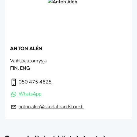
ANTON ALÉN
Vaihtoautomyyjä
FIN, ENG
050 475 4625
WhatsApp
anton.alen@skodabrandstore.fi