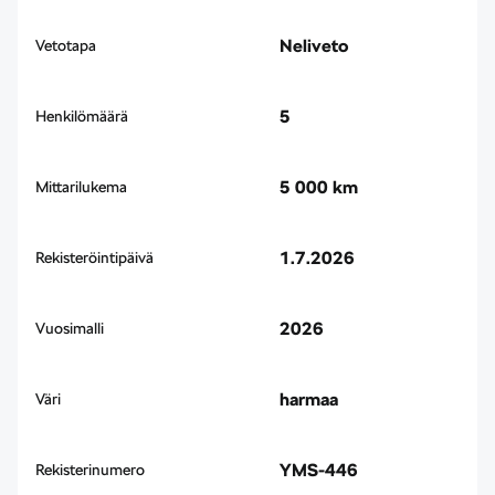
Neliveto
Vetotapa
5
Henkilömäärä
5 000 km
Mittarilukema
1.7.2026
Rekisteröintipäivä
2026
Vuosimalli
harmaa
Väri
YMS-446
Rekisterinumero