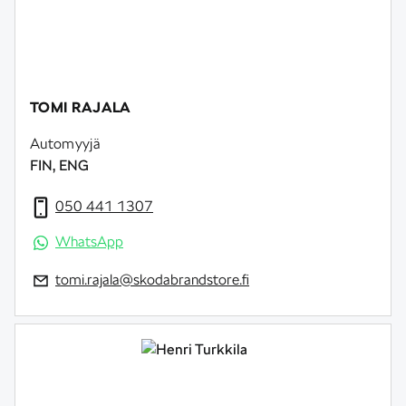
TOMI RAJALA
Automyyjä
FIN, ENG
050 441 1307
WhatsApp
tomi.rajala@skodabrandstore.fi