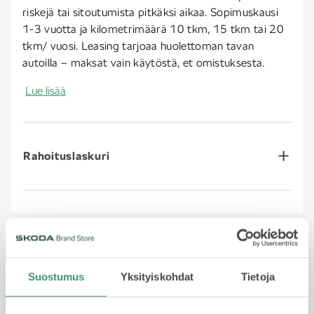
riskejä tai sitoutumista pitkäksi aikaa. Sopimuskausi
1-3 vuotta ja kilometrimäärä 10 tkm, 15 tkm tai 20
tkm/ vuosi. Leasing tarjoaa huolettoman tavan
autoilla – maksat vain käytöstä, et omistuksesta.
Lue lisää
Rahoituslaskuri
Ota yhteyttä myyjään
Suostumus
Yksityiskohdat
Tietoja
Jätä yhteydenottopyyntö