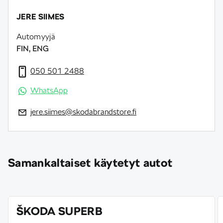
JERE SIIMES
Automyyjä
FIN, ENG
050 501 2488
WhatsApp
jere.siimes@skodabrandstore.fi
Samankaltaiset käytetyt autot
ŠKODA SUPERB