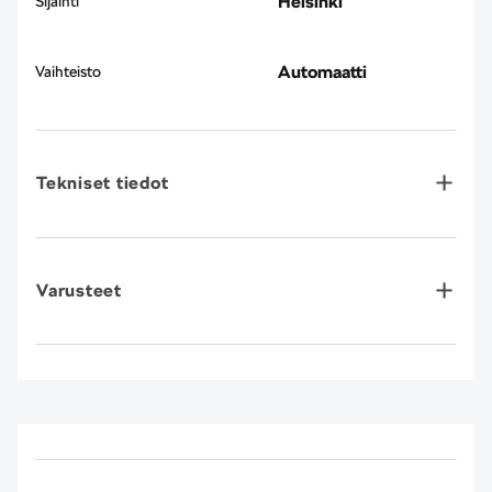
Helsinki
Sijainti
Automaatti
Vaihteisto
Tekniset tiedot
Varusteet