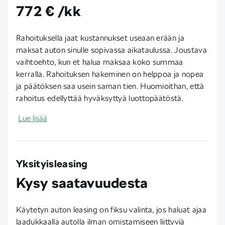
772 € /kk
Rahoituksella jaat kustannukset useaan erään ja
maksat auton sinulle sopivassa aikataulussa. Joustava
vaihtoehto, kun et halua maksaa koko summaa
kerralla. Rahoituksen hakeminen on helppoa ja nopea
ja päätöksen saa usein saman tien. Huomioithan, että
rahoitus edellyttää hyväksyttyä luottopäätöstä.
Lue lisää
Yksityisleasing
Kysy saatavuudesta
Käytetyn auton leasing on fiksu valinta, jos haluat ajaa
laadukkaalla autolla ilman omistamiseen liittyviä