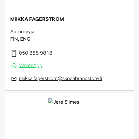
MIIKKA FAGERSTRÖM
Automyyjä
FIN, ENG
050 388 9818
WhatsApp
miikka.fagerstrom@skodabrandstore.fi