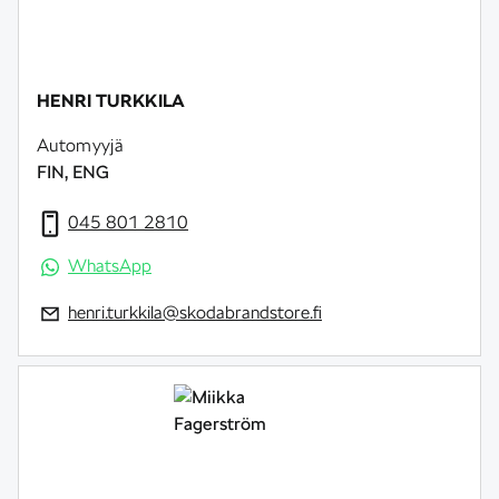
HENRI TURKKILA
Automyyjä
FIN, ENG
045 801 2810
WhatsApp
henri.turkkila@skodabrandstore.fi