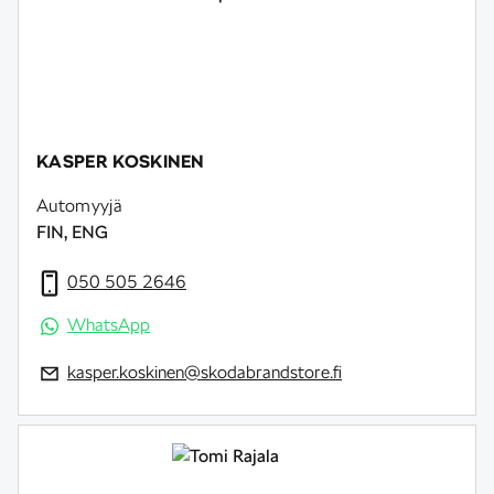
KASPER KOSKINEN
Automyyjä
FIN, ENG
050 505 2646
WhatsApp
kasper.koskinen@skodabrandstore.fi