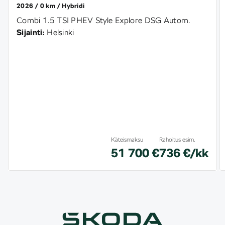
2026
0 km
Hybridi
Combi 1.5 TSI PHEV Style Explore DSG Autom.
Sijainti:
Helsinki
Käteismaksu
Rahoitus esim.
51 700 €
736 €/kk