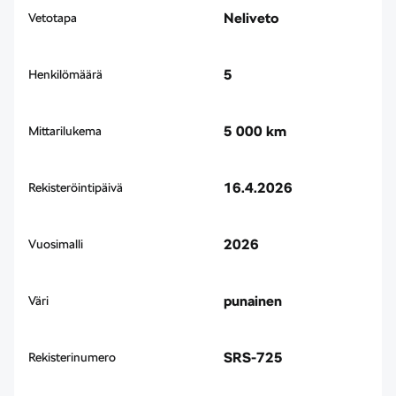
Neliveto
Vetotapa
5
Henkilömäärä
5 000 km
Mittarilukema
16.4.2026
Rekisteröintipäivä
2026
Vuosimalli
punainen
Väri
SRS-725
Rekisterinumero