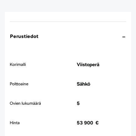
Perustiedot
Viistoperä
Korimalli
Sähkö
Polttoaine
5
Ovien lukumäärä
53 900 €
Hinta