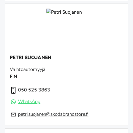
PETRI SUOJANEN
Vaihtoautomyyjä
FIN
050 525 3863
WhatsApp
petri.suojanen@skodabrandstore.fi