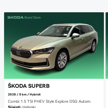
ŠKODA SUPERB
2026
0 km
Hybridi
Combi 1.5 TSI PHEV Style Explore DSG Autom.
Sijainti:
Helsinki