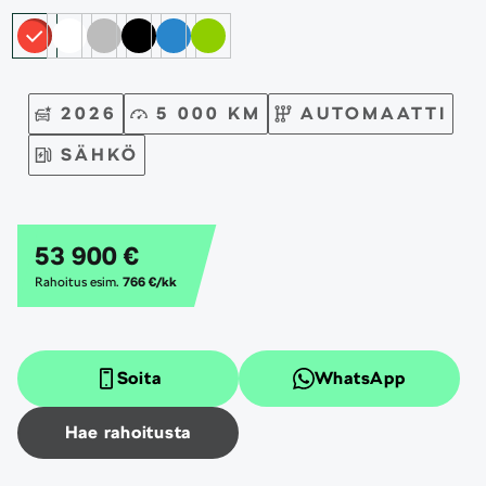
2026
5 000 KM
AUTOMAATTI
SÄHKÖ
53 900 €
Rahoitus esim.
766 €/kk
Soita
WhatsApp
Hae rahoitusta