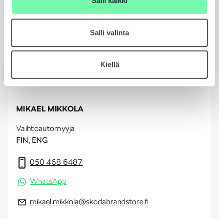
Salli kaikki
Salli valinta
Kiellä
MIKAEL MIKKOLA
Vaihtoautomyyjä
FIN, ENG
050 468 6487
WhatsApp
mikael.mikkola@skodabrandstore.fi