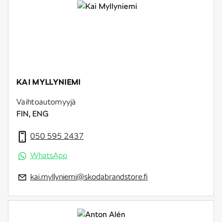
KAI MYLLYNIEMI
Vaihtoautomyyjä
FIN, ENG
050 595 2437
WhatsApp
kai.myllyniemi@skodabrandstore.fi