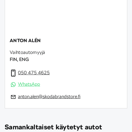
ANTON ALÉN
Vaihtoautomyyjä
FIN, ENG
050 475 4625
WhatsApp
anton.alen@skodabrandstore.fi
Samankaltaiset käytetyt autot